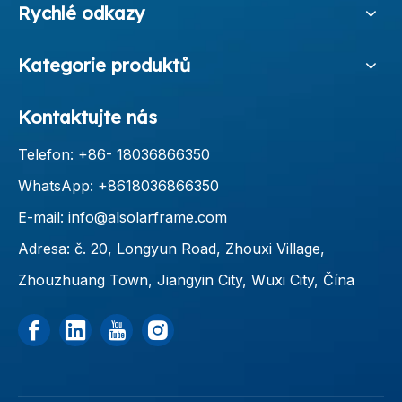
Rychlé odkazy
Kategorie produktů
Kontaktujte nás
Telefon: +86-
18036866350
WhatsApp: +8618036866350
E-mail:
info@alsolarframe.com
Adresa: č. 20, Longyun Road, Zhouxi Village,
Zhouzhuang Town, Jiangyin City, Wuxi City, Čína