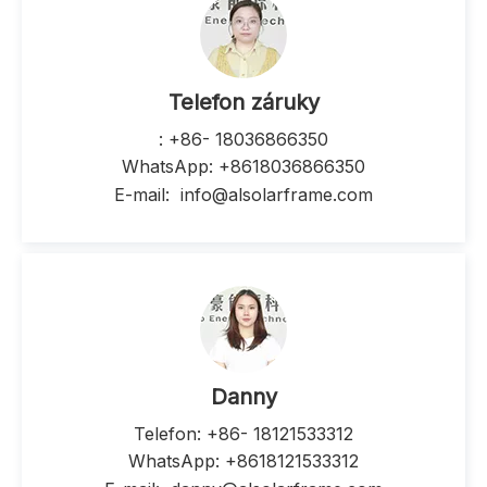
Telefon záruky
: +86-
18036866350
WhatsApp: +8618036866350
E-mail:
info@alsolarframe.com
Danny
Telefon: +86-
18121533312
WhatsApp: +8618121533312