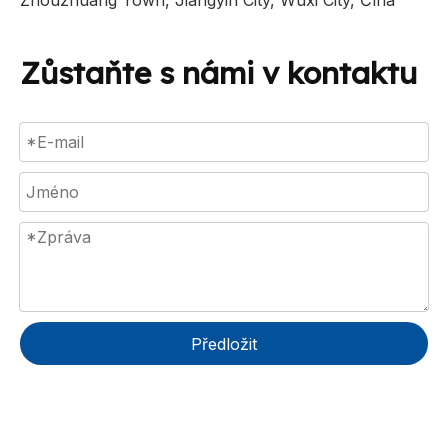
Zhouzhuang Town, Jiangyin City, Wuxi City, Čína
Zůstaňte s námi v kontaktu
Předložit