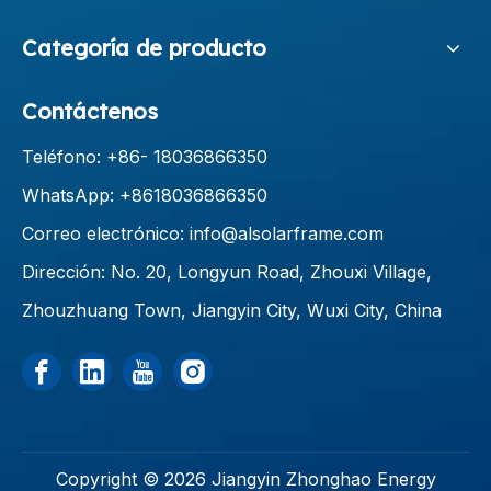
Categoría de producto
Contáctenos
Teléfono: +86-
18036866350
WhatsApp: +8618036866350
Correo electrónico:
info@alsolarframe.com
Dirección: No. 20, Longyun Road, Zhouxi Village,
Zhouzhuang Town, Jiangyin City, Wuxi City, China
Copyright ©
2026
Jiangyin Zhonghao Energy