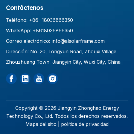
Contáctenos
Teléfono: +86-
18036866350
WhatsApp: +8618036866350
Correo electrónico:
info@alsolarframe.com
Dirección: No. 20, Longyun Road, Zhouxi Village,
Zhouzhuang Town, Jiangyin City, Wuxi City, China
Copyright ©
2026
Jiangyin Zhonghao Energy
Technology Co., Ltd. Todos los derechos reservados.
Mapa del sitio
|
política de privacidad