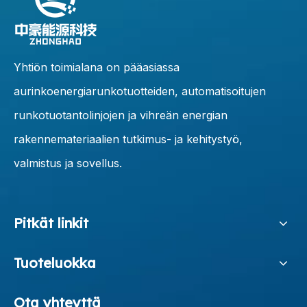
Yhtiön toimialana on pääasiassa
aurinkoenergiarunkotuotteiden, automatisoitujen
runkotuotantolinjojen ja vihreän energian
rakennemateriaalien tutkimus- ja kehitystyö,
valmistus ja sovellus.
Pitkät linkit
Tuoteluokka
Ota yhteyttä