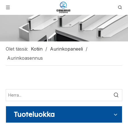
Olet tässä:
Kotiin
/
Aurinkopaneeli
/
Aurinkoasennus
Tuoteluokka