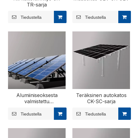
TR-sarja
Tiedustella
Tiedustella
Alumiiniseoksesta
Teräksinen autokatos
valmistettu
CK-SC-sarja
kolmiokiinnitys
Tiedustella
Tiedustella