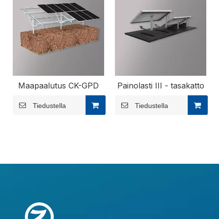
Maapaalutus CK-GPD
Painolasti III - tasakatto
Tiedustella
Tiedustella