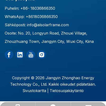
Puhelin: +86-
18036866350
WhatsApp: +8618036866350
Sähköposti:
info@alsolarframe.com
Osoite: No. 20, Longyun Road, Zhouxi Village,
Zhouzhuang Town, Jiangyin City, Wuxi City, Kiina
Copyright ©
2026
Jiangyin Zhonghao Energy
Technology Co., Ltd. Kaikki oikeudet pidätetään.
Sivustokartta
|
Tietosuojakäytäntö