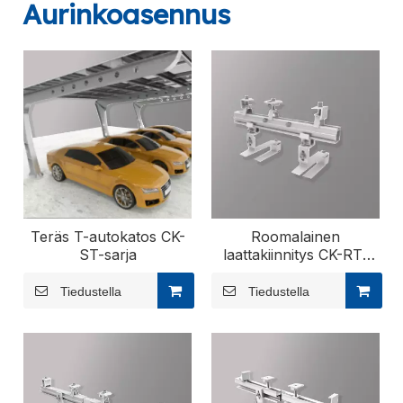
Aurinkoasennus
Teräs T-autokatos CK-
Roomalainen
ST-sarja
laattakiinnitys CK-RT-
sarja
Tiedustella
Tiedustella