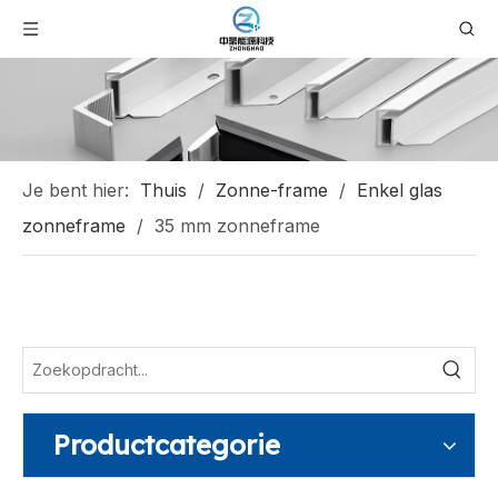
Je bent hier:
Thuis
/
Zonne-frame
/
Enkel glas
zonneframe
/
35 mm zonneframe
Productcategorie