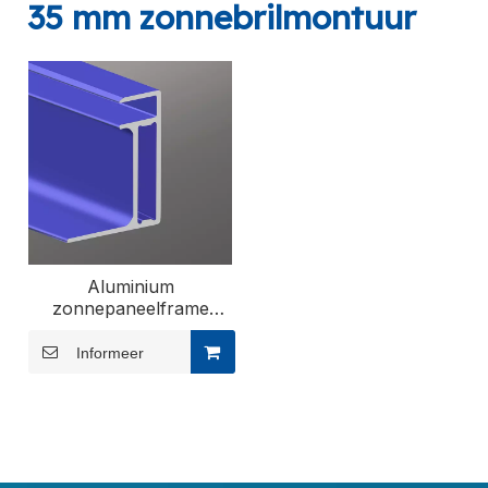
35 mm zonnebrilmontuur
Aluminium
zonnepaneelframe
(35*35)
Informeer